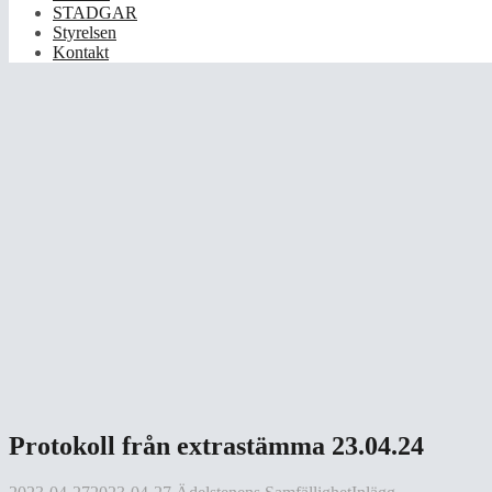
STADGAR
Styrelsen
Kontakt
Protokoll från extrastämma 23.04.24