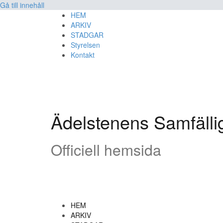
Gå till innehåll
HEM
ARKIV
STADGAR
Styrelsen
Kontakt
Ädelstenens Samfälli
Officiell hemsida
HEM
ARKIV