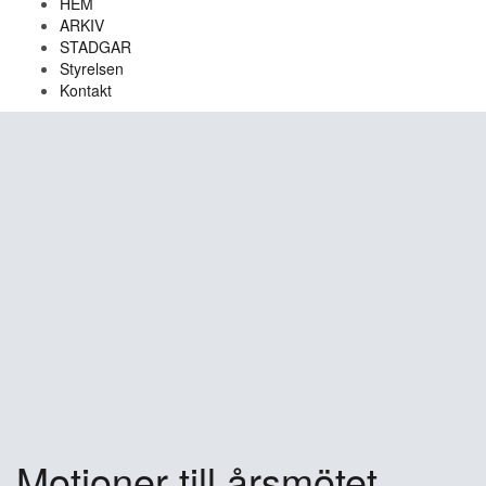
HEM
ARKIV
STADGAR
Styrelsen
Kontakt
Motioner till årsmötet